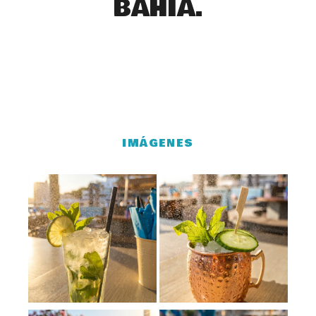
BAHÍA.
IMÁGENES